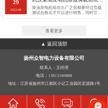
29
司提醒你夏天使用柴油发电机组应
柴油发电机组在出厂之前都要经过负载
2022-06
测试合格后才可以进行销售，同时它要
经过大修进行负载实验才可以投入生
产。那么，武汉柴油发电机组做满载测
试的好处是什么呢？
查看更多
返回顶部
扬州众智电力设备有限公司
联系人：王经理
电话：13813160888
地址：江苏省扬州市江都区小记工业园区宏源路3号