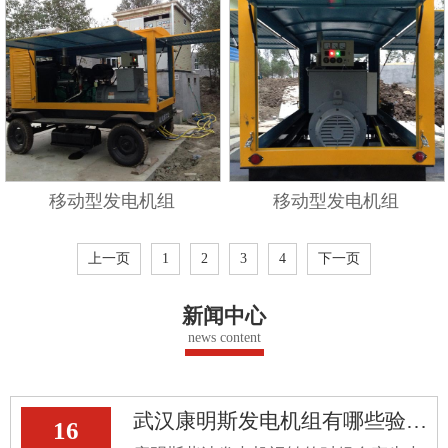
移动型发电机组
移动型发电机组
上一页
1
2
3
4
下一页
新闻中心
news content
武汉康明斯发电机组有哪些验收标准
16