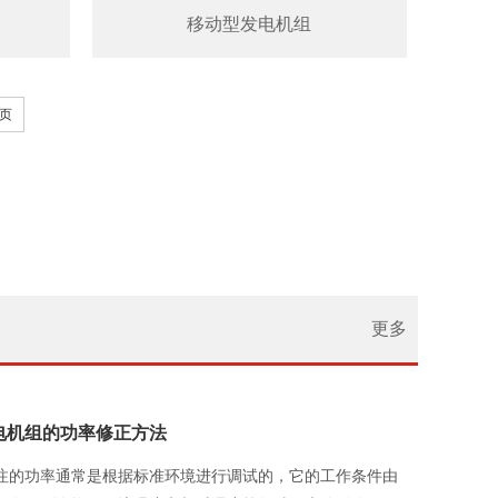
移动型发电机组
页
更多
电机组的功率修正方法
注的功率通常是根据标准环境进行调试的，它的工作条件由