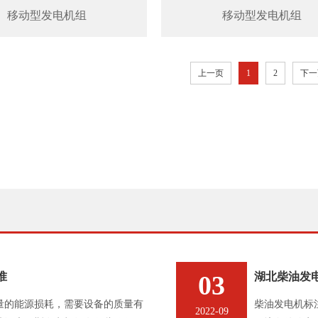
移动型发电机组
移动型发电机组
上一页
1
2
下一
准
03
湖北柴油发
量的能源损耗，需要设备的质量有
柴油发电机标
2022-09