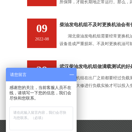
所保障，才能长期地正常运行。那么，
准呢？
09
柴油发电机组不及时更换机油会有
湖北柴油发电机组需要经常更换机油
2022-08
设备造成严重损坏。不及时更换机油可
致机油压力升高 如果不及时更换机油
降低，并
29
武汉柴油发电机组做满载测试的好
请您留言
柴油发电机组在出厂之前都要经过负载
2022-06
它要经过大修进行负载实验才可以投入
感谢您的关注，当前客服人员不在
线，请填写一下您的信息，我们会
满载测试的好处是什么呢？
尽快和您联系。