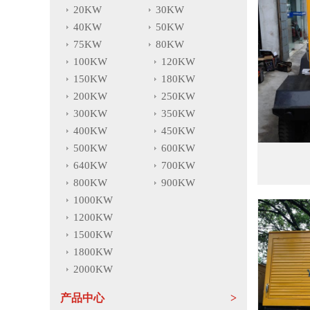
20KW
30KW
40KW
50KW
75KW
80KW
100KW
120KW
150KW
180KW
200KW
250KW
300KW
350KW
400KW
450KW
500KW
600KW
640KW
700KW
800KW
900KW
1000KW
1200KW
1500KW
1800KW
2000KW
产品中心