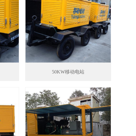
50KW移动电站