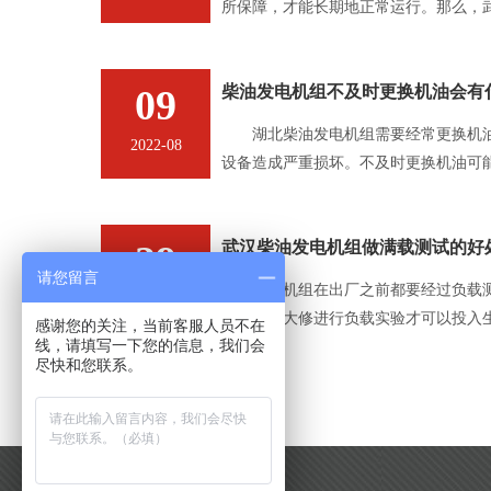
所保障，才能长期地正常运行。那么，
准呢？
09
柴油发电机组不及时更换机油会有
湖北柴油发电机组需要经常更换机油
2022-08
设备造成严重损坏。不及时更换机油可
致机油压力升高 如果不及时更换机油
降低，并
29
武汉柴油发电机组做满载测试的好
请您留言
柴油发电机组在出厂之前都要经过负载
2022-06
它要经过大修进行负载实验才可以投入
感谢您的关注，当前客服人员不在
线，请填写一下您的信息，我们会
满载测试的好处是什么呢？
尽快和您联系。