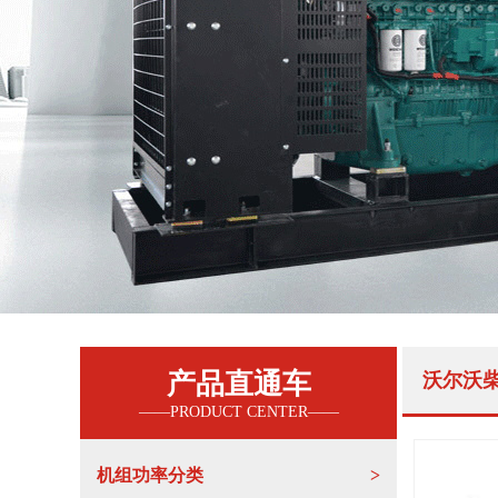
产品直通车
沃尔沃
机组功率分类