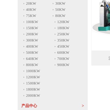
20KW
30KW
40KW
50KW
75KW
80KW
100KW
120KW
150KW
180KW
200KW
250KW
300KW
350KW
400KW
450KW
500KW
600KW
640KW
700KW
800KW
900KW
1000KW
1200KW
1500KW
1800KW
2000KW
产品中心