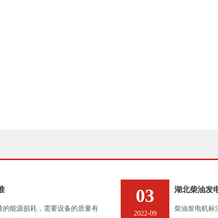
准
03
湖北柴油发
量的能源损耗，需要设备的质量有
柴油发电机标
2022-09