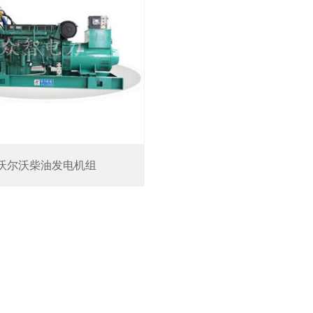
沃尔沃柴油发电机组